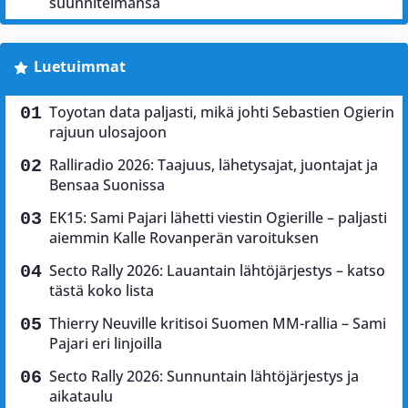
suunnitelmansa
Luetuimmat
Toyotan data paljasti, mikä johti Sebastien Ogierin
rajuun ulosajoon
Ralliradio 2026: Taajuus, lähetysajat, juontajat ja
Bensaa Suonissa
EK15: Sami Pajari lähetti viestin Ogierille – paljasti
aiemmin Kalle Rovanperän varoituksen
Secto Rally 2026: Lauantain lähtöjärjestys – katso
tästä koko lista
Thierry Neuville kritisoi Suomen MM-rallia – Sami
Pajari eri linjoilla
Secto Rally 2026: Sunnuntain lähtöjärjestys ja
aikataulu