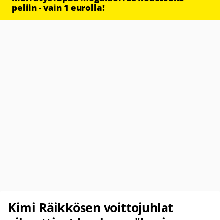
peliin - vain 1 eurolla!
Kimi Räikkösen voittojuhlat