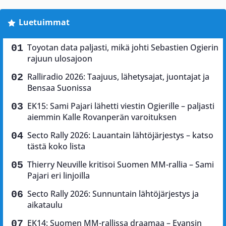
Luetuimmat
Toyotan data paljasti, mikä johti Sebastien Ogierin
rajuun ulosajoon
Ralliradio 2026: Taajuus, lähetysajat, juontajat ja
Bensaa Suonissa
EK15: Sami Pajari lähetti viestin Ogierille – paljasti
aiemmin Kalle Rovanperän varoituksen
Secto Rally 2026: Lauantain lähtöjärjestys – katso
tästä koko lista
Thierry Neuville kritisoi Suomen MM-rallia – Sami
Pajari eri linjoilla
Secto Rally 2026: Sunnuntain lähtöjärjestys ja
aikataulu
EK14: Suomen MM-rallissa draamaa – Evansin