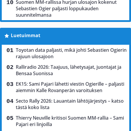
Suomen MM-rallissa hurjan ulosajon kokenut
Sebastien Ogier paljasti loppukauden
suunnitelmansa
Luetuimmat
Toyotan data paljasti, mikä johti Sebastien Ogierin
rajuun ulosajoon
Ralliradio 2026: Taajuus, lähetysajat, juontajat ja
Bensaa Suonissa
EK15: Sami Pajari lähetti viestin Ogierille – paljasti
aiemmin Kalle Rovanperän varoituksen
Secto Rally 2026: Lauantain lähtöjärjestys – katso
tästä koko lista
Thierry Neuville kritisoi Suomen MM-rallia – Sami
Pajari eri linjoilla