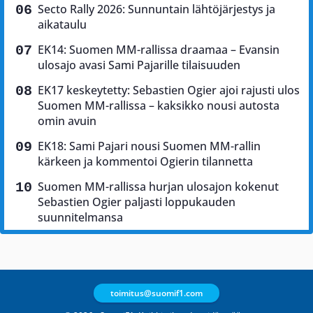
Secto Rally 2026: Sunnuntain lähtöjärjestys ja
aikataulu
EK14: Suomen MM-rallissa draamaa – Evansin
ulosajo avasi Sami Pajarille tilaisuuden
EK17 keskeytetty: Sebastien Ogier ajoi rajusti ulos
Suomen MM-rallissa – kaksikko nousi autosta
omin avuin
EK18: Sami Pajari nousi Suomen MM-rallin
kärkeen ja kommentoi Ogierin tilannetta
Suomen MM-rallissa hurjan ulosajon kokenut
Sebastien Ogier paljasti loppukauden
suunnitelmansa
toimitus@suomif1.com