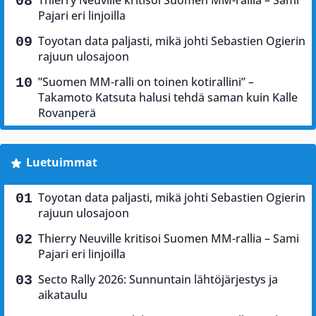
Thierry Neuville kritisoi Suomen MM-rallia – Sami
Pajari eri linjoilla
Toyotan data paljasti, mikä johti Sebastien Ogierin
rajuun ulosajoon
”Suomen MM-ralli on toinen kotirallini” –
Takamoto Katsuta halusi tehdä saman kuin Kalle
Rovanperä
Luetuimmat
Toyotan data paljasti, mikä johti Sebastien Ogierin
rajuun ulosajoon
Thierry Neuville kritisoi Suomen MM-rallia – Sami
Pajari eri linjoilla
Secto Rally 2026: Sunnuntain lähtöjärjestys ja
aikataulu