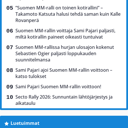
”Suomen MM-ralli on toinen kotirallini” –
Takamoto Katsuta halusi tehdä saman kuin Kalle
Rovanperä
Suomen MM-rallin voittaja Sami Pajari paljasti,
miltä kotirallin paineet oikeasti tuntuivat
Suomen MM-rallissa hurjan ulosajon kokenut
Sebastien Ogier paljasti loppukauden
suunnitelmansa
Sami Pajari ajoi Suomen MM-rallin voittoon –
katso tulokset
Sami Pajari Suomen MM-rallin voittoon!
Secto Rally 2026: Sunnuntain lähtöjärjestys ja
aikataulu
Luetuimmat