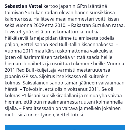
Sebastian Vettel
kertoo Japanin GP:n isäntänä
toimivan Suzukan radan olevan hänen suosikkinsa
kalenterissa. Hallitseva maailmanmestari voitti kisan
sekä vuonna 2009 että 2010. – Rakastan Suzukan rataa.
Tiivistettynä siellä on uskomattomia mutkia,
häikäiseviä faneja; pidän tänne tulemisesta todella
paljon, Vettel sanoo Red Bull -tallin kisaennakossa. –
Vuonna 2011 maa kärsi uskomattomia vaikeuksia,
joten oli äärimmäisen tärkeää yrittää saada heille
hieman ilonaihetta ja osoittaa tukemme heille. Vuonna
2011 Red Bull -kuljettaja varmisti mestaruutensa
Japanin GP:ssä. Sijoitus itse kisassa oli kuitenkin
kolmas. Saksalainen sanoo tämän jääneen vaivaamaan
häntä. – Toivoisin, että olisin voittanut 2011. Se oli
kolmas F1-kisani suosikkiradallani ja minua yhä vaivaa
hieman, että otin maailmanmestaruuteni kolmannella
sijalla. – Rata itsessään on valtava ja melkein jokainen
metri siitä on erityinen, Vettel totesi.