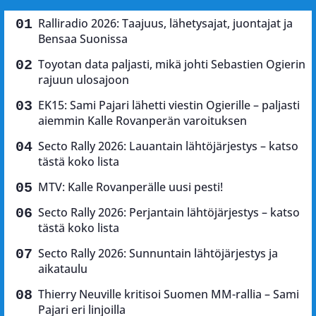
Ralliradio 2026: Taajuus, lähetysajat, juontajat ja
Bensaa Suonissa
Toyotan data paljasti, mikä johti Sebastien Ogierin
rajuun ulosajoon
EK15: Sami Pajari lähetti viestin Ogierille – paljasti
aiemmin Kalle Rovanperän varoituksen
Secto Rally 2026: Lauantain lähtöjärjestys – katso
tästä koko lista
MTV: Kalle Rovanperälle uusi pesti!
Secto Rally 2026: Perjantain lähtöjärjestys – katso
tästä koko lista
Secto Rally 2026: Sunnuntain lähtöjärjestys ja
aikataulu
Thierry Neuville kritisoi Suomen MM-rallia – Sami
Pajari eri linjoilla