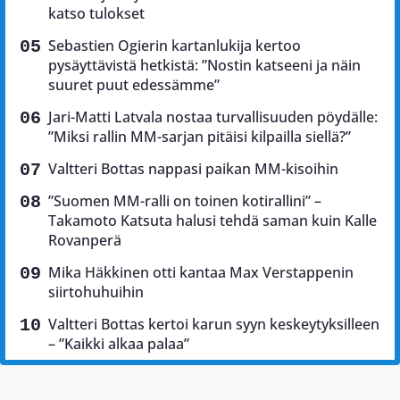
katso tulokset
Sebastien Ogierin kartanlukija kertoo
pysäyttävistä hetkistä: ”Nostin katseeni ja näin
suuret puut edessämme”
Jari-Matti Latvala nostaa turvallisuuden pöydälle:
”Miksi rallin MM-sarjan pitäisi kilpailla siellä?”
Valtteri Bottas nappasi paikan MM-kisoihin
”Suomen MM-ralli on toinen kotirallini” –
Takamoto Katsuta halusi tehdä saman kuin Kalle
Rovanperä
Mika Häkkinen otti kantaa Max Verstappenin
siirtohuhuihin
Valtteri Bottas kertoi karun syyn keskeytyksilleen
– ”Kaikki alkaa palaa”