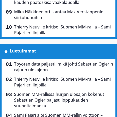
kauden päätöskisa vaakalaudalla
Mika Häkkinen otti kantaa Max Verstappenin
siirtohuhuihin
Thierry Neuville kritisoi Suomen MM-rallia – Sami
Pajari eri linjoilla
Luetuimmat
Toyotan data paljasti, mikä johti Sebastien Ogierin
rajuun ulosajoon
Thierry Neuville kritisoi Suomen MM-rallia – Sami
Pajari eri linjoilla
Suomen MM-rallissa hurjan ulosajon kokenut
Sebastien Ogier paljasti loppukauden
suunnitelmansa
Sami Pajari ajoi Suomen MM-rallin voittoon –