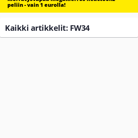
peliin - vain 1 eurolla!
Kaikki artikkelit: FW34