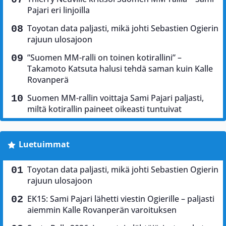
Pajari eri linjoilla
Toyotan data paljasti, mikä johti Sebastien Ogierin
rajuun ulosajoon
”Suomen MM-ralli on toinen kotirallini” –
Takamoto Katsuta halusi tehdä saman kuin Kalle
Rovanperä
Suomen MM-rallin voittaja Sami Pajari paljasti,
miltä kotirallin paineet oikeasti tuntuivat
Luetuimmat
Toyotan data paljasti, mikä johti Sebastien Ogierin
rajuun ulosajoon
EK15: Sami Pajari lähetti viestin Ogierille – paljasti
aiemmin Kalle Rovanperän varoituksen