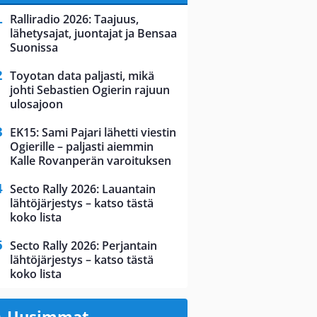
Ralliradio 2026: Taajuus,
lähetysajat, juontajat ja Bensaa
Suonissa
Toyotan data paljasti, mikä
johti Sebastien Ogierin rajuun
ulosajoon
EK15: Sami Pajari lähetti viestin
Ogierille – paljasti aiemmin
Kalle Rovanperän varoituksen
Secto Rally 2026: Lauantain
lähtöjärjestys – katso tästä
koko lista
Secto Rally 2026: Perjantain
lähtöjärjestys – katso tästä
koko lista
Uusimmat