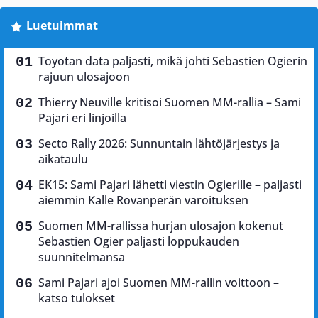
Luetuimmat
Toyotan data paljasti, mikä johti Sebastien Ogierin
rajuun ulosajoon
Thierry Neuville kritisoi Suomen MM-rallia – Sami
Pajari eri linjoilla
Secto Rally 2026: Sunnuntain lähtöjärjestys ja
aikataulu
EK15: Sami Pajari lähetti viestin Ogierille – paljasti
aiemmin Kalle Rovanperän varoituksen
Suomen MM-rallissa hurjan ulosajon kokenut
Sebastien Ogier paljasti loppukauden
suunnitelmansa
Sami Pajari ajoi Suomen MM-rallin voittoon –
katso tulokset