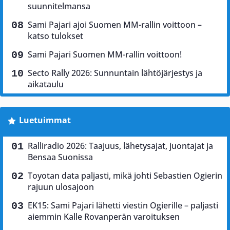
suunnitelmansa
Sami Pajari ajoi Suomen MM-rallin voittoon –
katso tulokset
Sami Pajari Suomen MM-rallin voittoon!
Secto Rally 2026: Sunnuntain lähtöjärjestys ja
aikataulu
Luetuimmat
Ralliradio 2026: Taajuus, lähetysajat, juontajat ja
Bensaa Suonissa
Toyotan data paljasti, mikä johti Sebastien Ogierin
rajuun ulosajoon
EK15: Sami Pajari lähetti viestin Ogierille – paljasti
aiemmin Kalle Rovanperän varoituksen