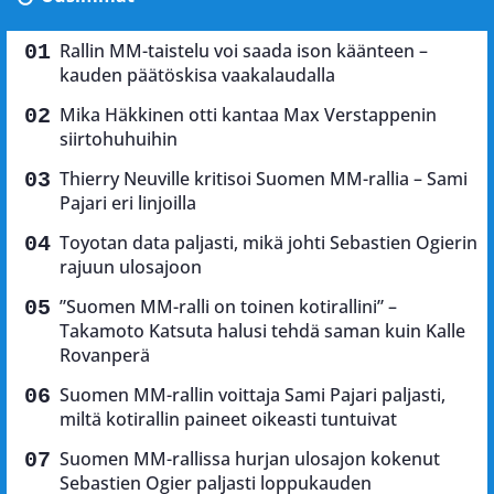
Rallin MM-taistelu voi saada ison käänteen –
kauden päätöskisa vaakalaudalla
Mika Häkkinen otti kantaa Max Verstappenin
siirtohuhuihin
Thierry Neuville kritisoi Suomen MM-rallia – Sami
Pajari eri linjoilla
Toyotan data paljasti, mikä johti Sebastien Ogierin
rajuun ulosajoon
”Suomen MM-ralli on toinen kotirallini” –
Takamoto Katsuta halusi tehdä saman kuin Kalle
Rovanperä
Suomen MM-rallin voittaja Sami Pajari paljasti,
miltä kotirallin paineet oikeasti tuntuivat
Suomen MM-rallissa hurjan ulosajon kokenut
Sebastien Ogier paljasti loppukauden