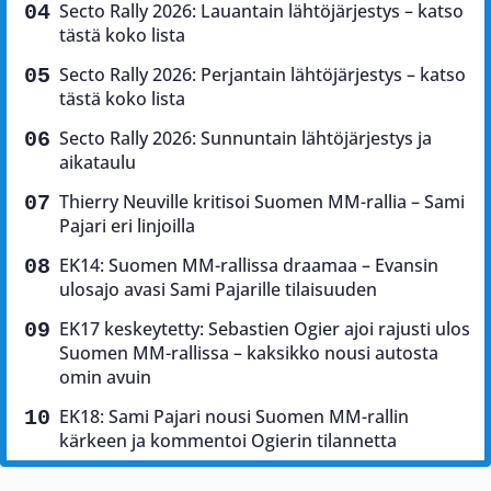
Secto Rally 2026: Lauantain lähtöjärjestys – katso
tästä koko lista
Secto Rally 2026: Perjantain lähtöjärjestys – katso
tästä koko lista
Secto Rally 2026: Sunnuntain lähtöjärjestys ja
aikataulu
Thierry Neuville kritisoi Suomen MM-rallia – Sami
Pajari eri linjoilla
EK14: Suomen MM-rallissa draamaa – Evansin
ulosajo avasi Sami Pajarille tilaisuuden
EK17 keskeytetty: Sebastien Ogier ajoi rajusti ulos
Suomen MM-rallissa – kaksikko nousi autosta
omin avuin
EK18: Sami Pajari nousi Suomen MM-rallin
kärkeen ja kommentoi Ogierin tilannetta