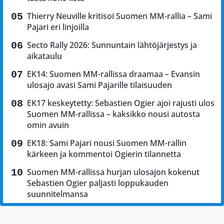
Thierry Neuville kritisoi Suomen MM-rallia – Sami
Pajari eri linjoilla
Secto Rally 2026: Sunnuntain lähtöjärjestys ja
aikataulu
EK14: Suomen MM-rallissa draamaa – Evansin
ulosajo avasi Sami Pajarille tilaisuuden
EK17 keskeytetty: Sebastien Ogier ajoi rajusti ulos
Suomen MM-rallissa – kaksikko nousi autosta
omin avuin
EK18: Sami Pajari nousi Suomen MM-rallin
kärkeen ja kommentoi Ogierin tilannetta
Suomen MM-rallissa hurjan ulosajon kokenut
Sebastien Ogier paljasti loppukauden
suunnitelmansa