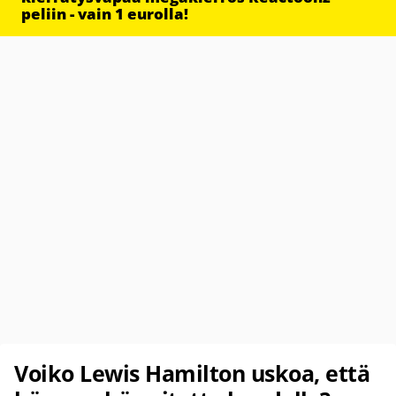
peliin - vain 1 eurolla!
Voiko Lewis Hamilton uskoa, että