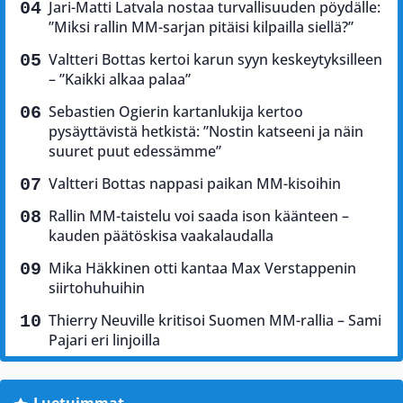
Jari-Matti Latvala nostaa turvallisuuden pöydälle:
”Miksi rallin MM-sarjan pitäisi kilpailla siellä?”
Valtteri Bottas kertoi karun syyn keskeytyksilleen
– ”Kaikki alkaa palaa”
Sebastien Ogierin kartanlukija kertoo
pysäyttävistä hetkistä: ”Nostin katseeni ja näin
suuret puut edessämme”
Valtteri Bottas nappasi paikan MM-kisoihin
Rallin MM-taistelu voi saada ison käänteen –
kauden päätöskisa vaakalaudalla
Mika Häkkinen otti kantaa Max Verstappenin
siirtohuhuihin
Thierry Neuville kritisoi Suomen MM-rallia – Sami
Pajari eri linjoilla