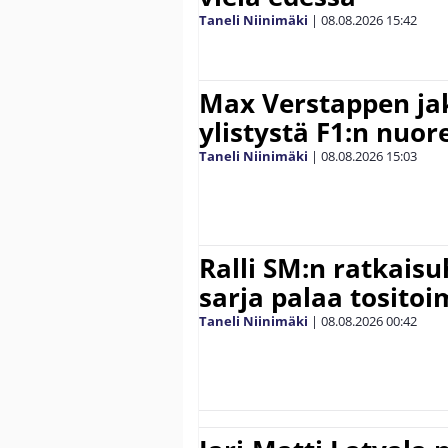
Taneli Niinimäki
|
08.08.2026
15:42
Max Verstappen ja
ylistystä F1:n nuore
Taneli Niinimäki
|
08.08.2026
15:03
Ralli SM:n ratkaisu
sarja palaa tositoim
Taneli Niinimäki
|
08.08.2026
00:42