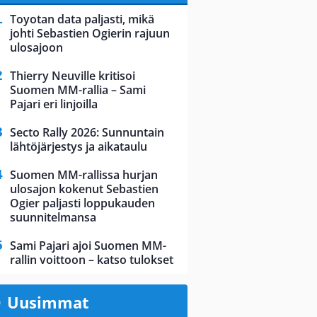
Toyotan data paljasti, mikä
johti Sebastien Ogierin rajuun
ulosajoon
Thierry Neuville kritisoi
Suomen MM-rallia – Sami
Pajari eri linjoilla
Secto Rally 2026: Sunnuntain
lähtöjärjestys ja aikataulu
Suomen MM-rallissa hurjan
ulosajon kokenut Sebastien
Ogier paljasti loppukauden
suunnitelmansa
Sami Pajari ajoi Suomen MM-
rallin voittoon – katso tulokset
Uusimmat