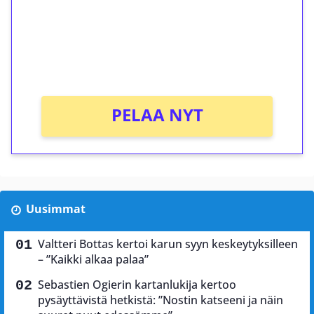
Saat heti 50 ilmaiskierrosta Tuohi 1000 -
peliin (arvo 0,20€ per kierros)!
Ei kierrätysvaatimusta!
PELAA NYT
Uusimmat
Valtteri Bottas kertoi karun syyn keskeytyksilleen
– ”Kaikki alkaa palaa”
Sebastien Ogierin kartanlukija kertoo
pysäyttävistä hetkistä: ”Nostin katseeni ja näin