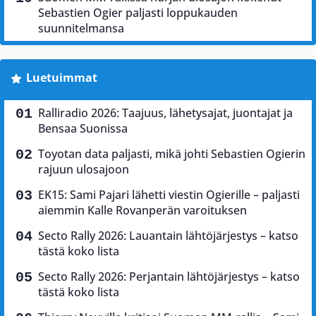
Sebastien Ogier paljasti loppukauden
suunnitelmansa
Luetuimmat
Ralliradio 2026: Taajuus, lähetysajat, juontajat ja
Bensaa Suonissa
Toyotan data paljasti, mikä johti Sebastien Ogierin
rajuun ulosajoon
EK15: Sami Pajari lähetti viestin Ogierille – paljasti
aiemmin Kalle Rovanperän varoituksen
Secto Rally 2026: Lauantain lähtöjärjestys – katso
tästä koko lista
Secto Rally 2026: Perjantain lähtöjärjestys – katso
tästä koko lista