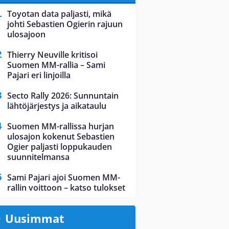
Toyotan data paljasti, mikä
johti Sebastien Ogierin rajuun
ulosajoon
Thierry Neuville kritisoi
Suomen MM-rallia – Sami
Pajari eri linjoilla
Secto Rally 2026: Sunnuntain
lähtöjärjestys ja aikataulu
Suomen MM-rallissa hurjan
ulosajon kokenut Sebastien
Ogier paljasti loppukauden
suunnitelmansa
Sami Pajari ajoi Suomen MM-
rallin voittoon – katso tulokset
Uusimmat