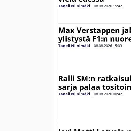
Taneli Niinimäki
|
08.08.2026
15:42
Max Verstappen ja
ylistystä F1:n nuore
Taneli Niinimäki
|
08.08.2026
15:03
Ralli SM:n ratkaisu
sarja palaa tositoim
Taneli Niinimäki
|
08.08.2026
00:42