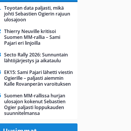
Toyotan data paljasti, mikä
johti Sebastien Ogierin rajuun
ulosajoon
Thierry Neuville kritisoi
Suomen MM-rallia – Sami
Pajari eri linjoilla
Secto Rally 2026: Sunnuntain
lähtöjärjestys ja aikataulu
EK15: Sami Pajari lähetti viestin
Ogierille – paljasti aiemmin
Kalle Rovanperän varoituksen
Suomen MM-rallissa hurjan
ulosajon kokenut Sebastien
Ogier paljasti loppukauden
suunnitelmansa
Uusimmat