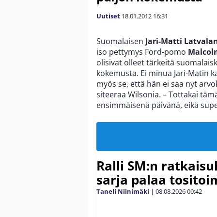
Uutiset
18.01.2012
16:31
Suomalaisen
Jari-Matti Latvala
iso pettymys Ford-pomo
Malcolm
olisivat olleet tärkeitä suomalaisk
kokemusta. Ei minua Jari-Matin 
myös se, että hän ei saa nyt arv
siteeraa Wilsonia. – Tottakai tä
ensimmäisenä päivänä, eikä super
Ralli SM:n ratkaisu
sarja palaa tositoim
Taneli Niinimäki
|
08.08.2026
00:42