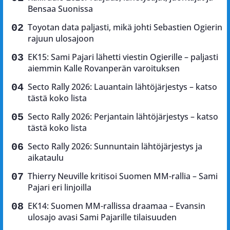
Bensaa Suonissa
Toyotan data paljasti, mikä johti Sebastien Ogierin
rajuun ulosajoon
EK15: Sami Pajari lähetti viestin Ogierille – paljasti
aiemmin Kalle Rovanperän varoituksen
Secto Rally 2026: Lauantain lähtöjärjestys – katso
tästä koko lista
Secto Rally 2026: Perjantain lähtöjärjestys – katso
tästä koko lista
Secto Rally 2026: Sunnuntain lähtöjärjestys ja
aikataulu
Thierry Neuville kritisoi Suomen MM-rallia – Sami
Pajari eri linjoilla
EK14: Suomen MM-rallissa draamaa – Evansin
ulosajo avasi Sami Pajarille tilaisuuden