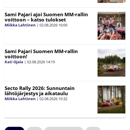
Sami Pajari ajoi Suomen MM-rallin
voittoon – katso tulokset
Miikka Lahtinen
|
02.08.2026
16:00
Sami Pajari Suomen MM-rallin
voittoon!
Kati Ojala
|
02.08.2026
14:19
Secto Rally 2026: Sunnuntain
lähtöjärjestys ja aikataulu
Miikka Lahtinen
|
02.08.2026
10:32