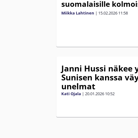
suomalaisille kolmo
Miikka Lahtinen
|
15.02.2026
11:58
Janni Hussi näkee
Sunisen kanssa vä
unelmat
Kati Ojala
|
20.01.2026
10:52