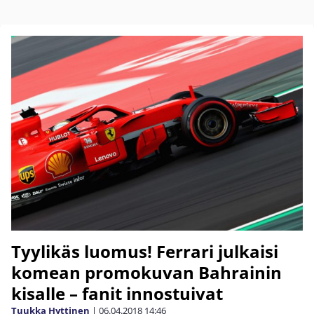
Tyylikäs luomus! Ferrari julkaisi
komean promokuvan Bahrainin
kisalle – fanit innostuivat
Tuukka Hyttinen
|
06.04.2018
14:46