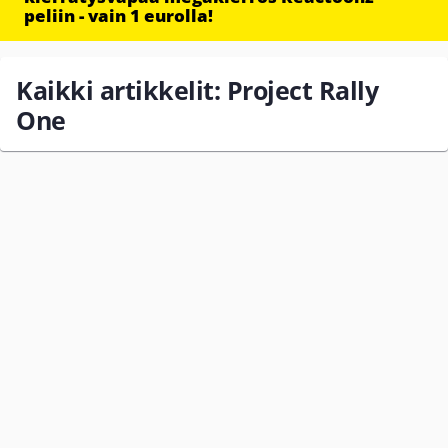
peliin - vain 1 eurolla!
Kaikki artikkelit: Project Rally
One