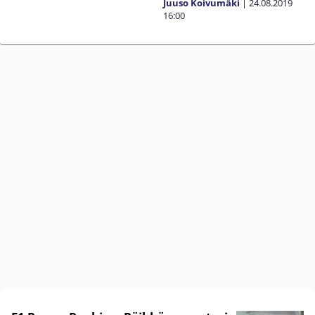
Juuso Koivumäki
|
24.08.2019
16:00