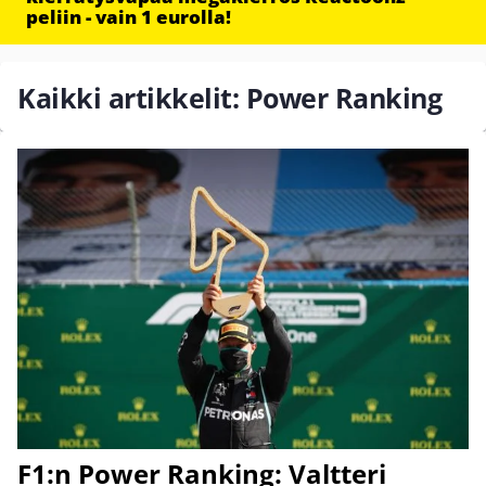
peliin - vain 1 eurolla!
Kaikki artikkelit: Power Ranking
F1:n Power Ranking: Valtteri