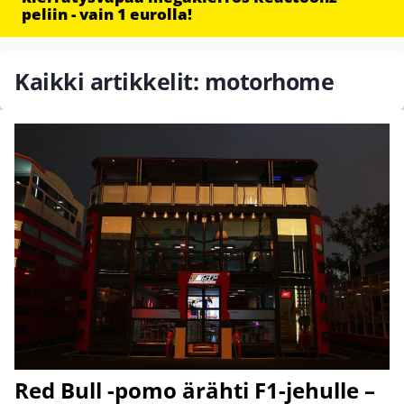
peliin - vain 1 eurolla!
Kaikki artikkelit: motorhome
Red Bull -pomo ärähti F1-jehulle –