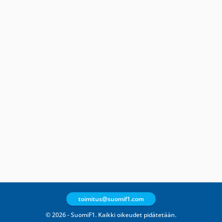
toimitus@suomif1.com
© 2026 - SuomiF1. Kaikki oikeudet pidätetään.