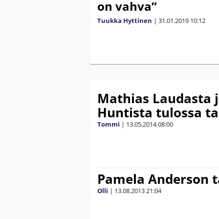
on vahva”
Tuukka Hyttinen
|
31.01.2019
10:12
Mathias Laudasta j
Huntista tulossa tal
Tommi
|
13.05.2014
08:00
Pamela Anderson ta
Olli
|
13.08.2013
21:04