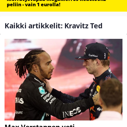
peliin - vain 1 eurolla!
Kaikki artikkelit: Kravitz Ted
Max Verstappen veti