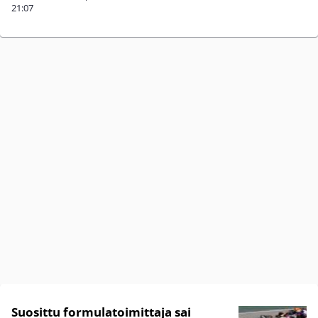
21:07
Suosittu formulatoimittaja sai