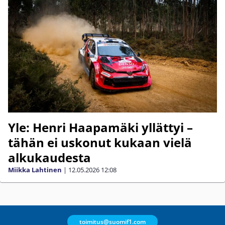
Yle: Henri Haapamäki yllättyi –
tähän ei uskonut kukaan vielä
alkukaudesta
Miikka Lahtinen
|
12.05.2026
12:08
toimitus@suomif1.com