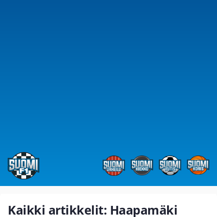
Kaikki artikkelit: Haapamäki