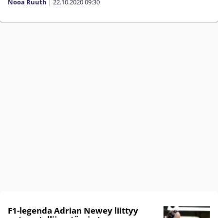
Nooa Ruuth
|
22.10.2020
09:30
F1-legenda Adrian Newey liittyy