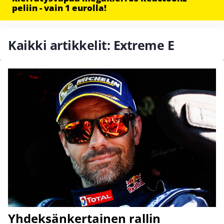
peliin - vain 1 eurolla!
Kaikki artikkelit: Extreme E
Yhdeksänkertainen rallin