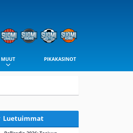
MUUT
PIKAKASINOT
Luetuimmat