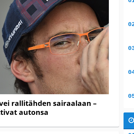
vei rallitähden sairaalaan –
tivat autonsa