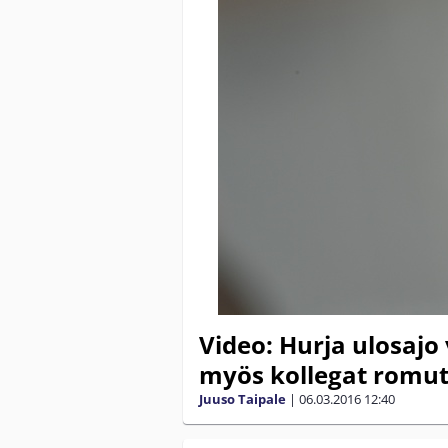
Video: Hurja ulosajo 
myös kollegat romut
Juuso Taipale
|
06.03.2016
12:40