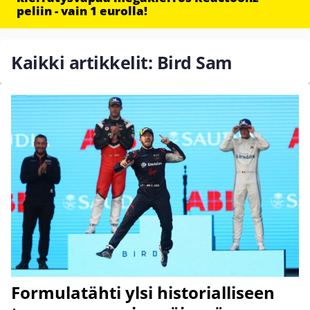
peliin - vain 1 eurolla!
Kaikki artikkelit: Bird Sam
Formulatähti ylsi historialliseen