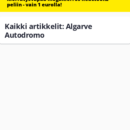
peliin - vain 1 eurolla!
Kaikki artikkelit: Algarve
Autodromo