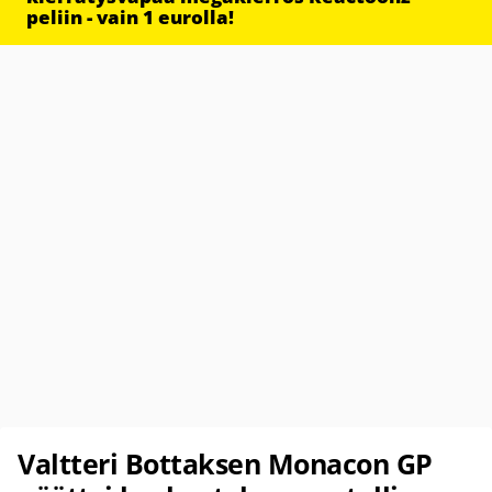
peliin - vain 1 eurolla!
Valtteri Bottaksen Monacon GP