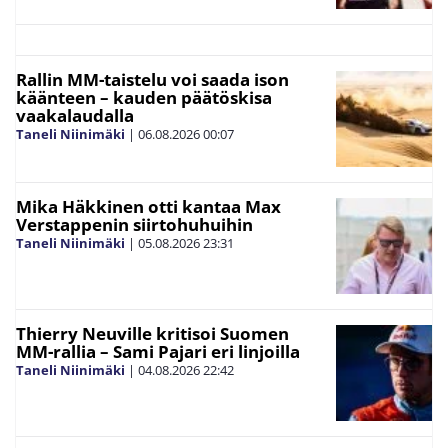
Rallin MM-taistelu voi saada ison
käänteen – kauden päätöskisa
vaakalaudalla
Taneli Niinimäki
|
06.08.2026
00:07
Mika Häkkinen otti kantaa Max
Verstappenin siirtohuhuihin
Taneli Niinimäki
|
05.08.2026
23:31
Thierry Neuville kritisoi Suomen
MM-rallia – Sami Pajari eri linjoilla
Taneli Niinimäki
|
04.08.2026
22:42