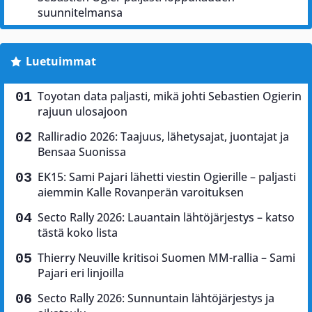
suunnitelmansa
Luetuimmat
Toyotan data paljasti, mikä johti Sebastien Ogierin
rajuun ulosajoon
Ralliradio 2026: Taajuus, lähetysajat, juontajat ja
Bensaa Suonissa
EK15: Sami Pajari lähetti viestin Ogierille – paljasti
aiemmin Kalle Rovanperän varoituksen
Secto Rally 2026: Lauantain lähtöjärjestys – katso
tästä koko lista
Thierry Neuville kritisoi Suomen MM-rallia – Sami
Pajari eri linjoilla
Secto Rally 2026: Sunnuntain lähtöjärjestys ja