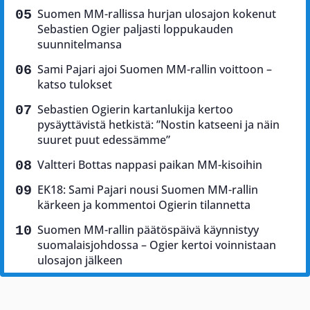
Suomen MM-rallissa hurjan ulosajon kokenut
Sebastien Ogier paljasti loppukauden
suunnitelmansa
Sami Pajari ajoi Suomen MM-rallin voittoon –
katso tulokset
Sebastien Ogierin kartanlukija kertoo
pysäyttävistä hetkistä: ”Nostin katseeni ja näin
suuret puut edessämme”
Valtteri Bottas nappasi paikan MM-kisoihin
EK18: Sami Pajari nousi Suomen MM-rallin
kärkeen ja kommentoi Ogierin tilannetta
Suomen MM-rallin päätöspäivä käynnistyy
suomalaisjohdossa – Ogier kertoi voinnistaan
ulosajon jälkeen