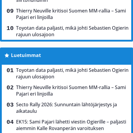
Thierry Neuville kritisoi Suomen MM-rallia – Sami
Pajari eri linjoilla
Toyotan data paljasti, mikä johti Sebastien Ogierin
rajuun ulosajoon
Luetuimmat
Toyotan data paljasti, mikä johti Sebastien Ogierin
rajuun ulosajoon
Thierry Neuville kritisoi Suomen MM-rallia – Sami
Pajari eri linjoilla
Secto Rally 2026: Sunnuntain lähtöjärjestys ja
aikataulu
EK15: Sami Pajari lähetti viestin Ogierille – paljasti
aiemmin Kalle Rovanperän varoituksen