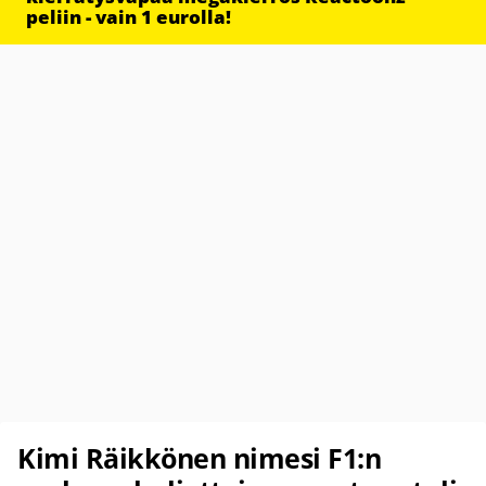
peliin - vain 1 eurolla!
Kimi Räikkönen nimesi F1:n