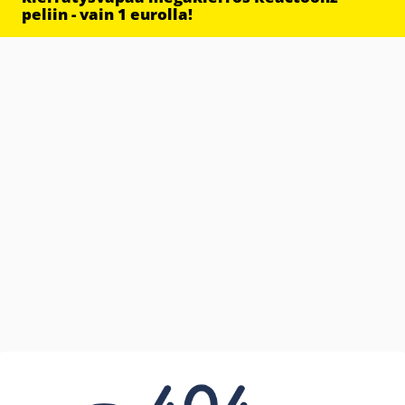
peliin - vain 1 eurolla!