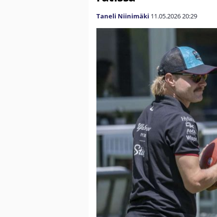
Taneli Niinimäki
11.05.2026
20:29