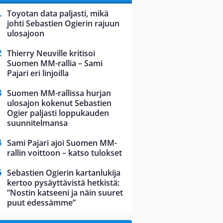
Toyotan data paljasti, mikä
johti Sebastien Ogierin rajuun
ulosajoon
Thierry Neuville kritisoi
Suomen MM-rallia – Sami
Pajari eri linjoilla
Suomen MM-rallissa hurjan
ulosajon kokenut Sebastien
Ogier paljasti loppukauden
suunnitelmansa
Sami Pajari ajoi Suomen MM-
rallin voittoon – katso tulokset
Sebastien Ogierin kartanlukija
kertoo pysäyttävistä hetkistä:
”Nostin katseeni ja näin suuret
puut edessämme”