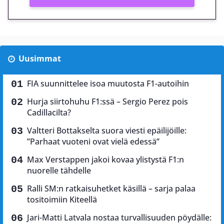
Uusimmat
FIA suunnittelee isoa muutosta F1-autoihin
Hurja siirtohuhu F1:ssä – Sergio Perez pois
Cadillacilta?
Valtteri Bottakselta suora viesti epäilijöille:
”Parhaat vuoteni ovat vielä edessä”
Max Verstappen jakoi kovaa ylistystä F1:n
nuorelle tähdelle
Ralli SM:n ratkaisuhetket käsillä – sarja palaa
tositoimiin Kiteellä
Jari-Matti Latvala nostaa turvallisuuden pöydälle: