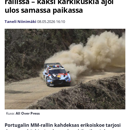
rallissa – kaksi kärkikuskia ajoi
ulos samassa paikassa
Taneli Niinimäki
08.05.2026
16:10
Kuva:
All Over Press
Portugalin MM-rallin kahdeksas erikoiskoe tarjosi