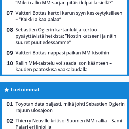
”Miksi rallin MM-sarjan pitäisi kilpailla siellä?”
Valtteri Bottas kertoi karun syyn keskeytyksilleen
– ”Kaikki alkaa palaa”
Sebastien Ogierin kartanlukija kertoo
pysäyttävistä hetkistä: ”Nostin katseeni ja näin
suuret puut edessämme”
Valtteri Bottas nappasi paikan MM-kisoihin
Rallin MM-taistelu voi saada ison käänteen –
kauden päätöskisa vaakalaudalla
Luetuimmat
Toyotan data paljasti, mikä johti Sebastien Ogierin
rajuun ulosajoon
Thierry Neuville kritisoi Suomen MM-rallia – Sami
Pajari eri linjoilla