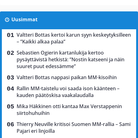
Uusimmat
Valtteri Bottas kertoi karun syyn keskeytyksilleen
– ”Kaikki alkaa palaa”
Sebastien Ogierin kartanlukija kertoo
pysäyttävistä hetkistä: ”Nostin katseeni ja näin
suuret puut edessämme”
Valtteri Bottas nappasi paikan MM-kisoihin
Rallin MM-taistelu voi saada ison käänteen –
kauden päätöskisa vaakalaudalla
Mika Häkkinen otti kantaa Max Verstappenin
siirtohuhuihin
Thierry Neuville kritisoi Suomen MM-rallia – Sami
Pajari eri linjoilla