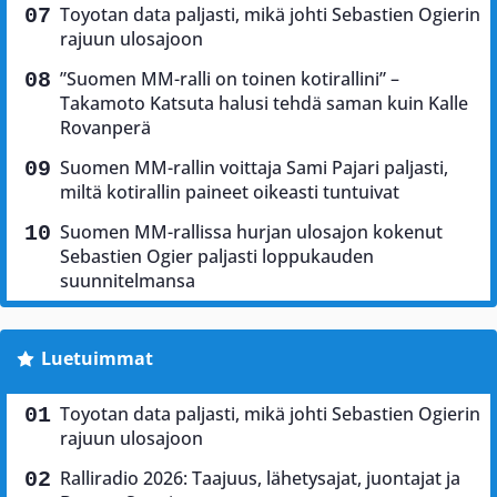
Toyotan data paljasti, mikä johti Sebastien Ogierin
rajuun ulosajoon
”Suomen MM-ralli on toinen kotirallini” –
Takamoto Katsuta halusi tehdä saman kuin Kalle
Rovanperä
Suomen MM-rallin voittaja Sami Pajari paljasti,
miltä kotirallin paineet oikeasti tuntuivat
Suomen MM-rallissa hurjan ulosajon kokenut
Sebastien Ogier paljasti loppukauden
suunnitelmansa
Luetuimmat
Toyotan data paljasti, mikä johti Sebastien Ogierin
rajuun ulosajoon
Ralliradio 2026: Taajuus, lähetysajat, juontajat ja