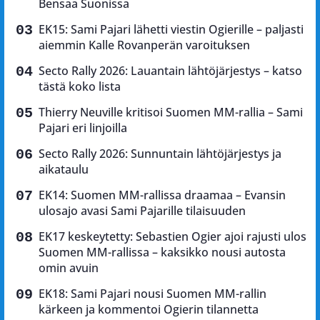
Bensaa Suonissa
EK15: Sami Pajari lähetti viestin Ogierille – paljasti
aiemmin Kalle Rovanperän varoituksen
Secto Rally 2026: Lauantain lähtöjärjestys – katso
tästä koko lista
Thierry Neuville kritisoi Suomen MM-rallia – Sami
Pajari eri linjoilla
Secto Rally 2026: Sunnuntain lähtöjärjestys ja
aikataulu
EK14: Suomen MM-rallissa draamaa – Evansin
ulosajo avasi Sami Pajarille tilaisuuden
EK17 keskeytetty: Sebastien Ogier ajoi rajusti ulos
Suomen MM-rallissa – kaksikko nousi autosta
omin avuin
EK18: Sami Pajari nousi Suomen MM-rallin
kärkeen ja kommentoi Ogierin tilannetta