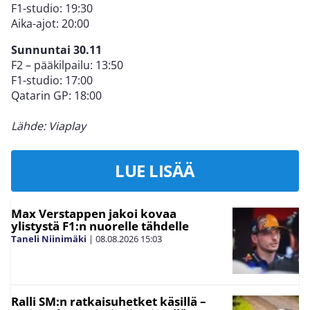
F1-studio: 19:30
Aika-ajot: 20:00
Sunnuntai 30.11
F2 – pääkilpailu: 13:50
F1-studio: 17:00
Qatarin GP: 18:00
Lähde: Viaplay
LUE LISÄÄ
Max Verstappen jakoi kovaa
ylistystä F1:n nuorelle tähdelle
Taneli Niinimäki
|
08.08.2026
15:03
Ralli SM:n ratkaisuhetket käsillä –