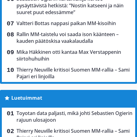
pysäyttävistä hetkistä: ”Nostin katseeni ja näin
suuret puut edessämme”
Valtteri Bottas nappasi paikan MM-kisoihin
Rallin MM-taistelu voi saada ison käänteen –
kauden päätöskisa vaakalaudalla
Mika Häkkinen otti kantaa Max Verstappenin
siirtohuhuihin
Thierry Neuville kritisoi Suomen MM-rallia – Sami
Pajari eri linjoilla
Luetuimmat
Toyotan data paljasti, mikä johti Sebastien Ogierin
rajuun ulosajoon
Thierry Neuville kritisoi Suomen MM-rallia – Sami