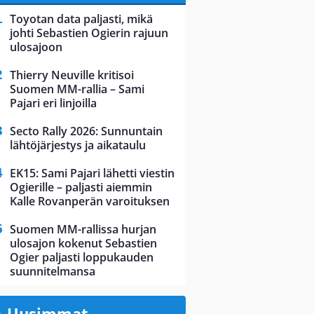
Toyotan data paljasti, mikä
johti Sebastien Ogierin rajuun
ulosajoon
Thierry Neuville kritisoi
Suomen MM-rallia – Sami
Pajari eri linjoilla
Secto Rally 2026: Sunnuntain
lähtöjärjestys ja aikataulu
EK15: Sami Pajari lähetti viestin
Ogierille – paljasti aiemmin
Kalle Rovanperän varoituksen
Suomen MM-rallissa hurjan
ulosajon kokenut Sebastien
Ogier paljasti loppukauden
suunnitelmansa
Uusimmat