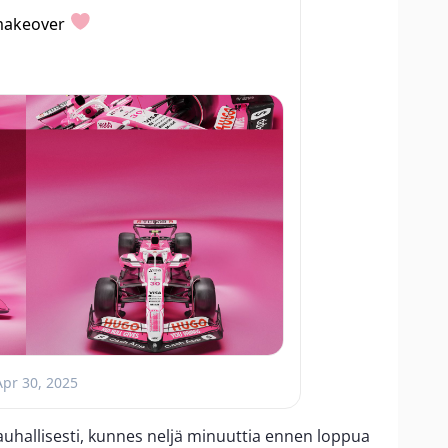
 makeover
Apr 30, 2025
rauhallisesti, kunnes neljä minuuttia ennen loppua