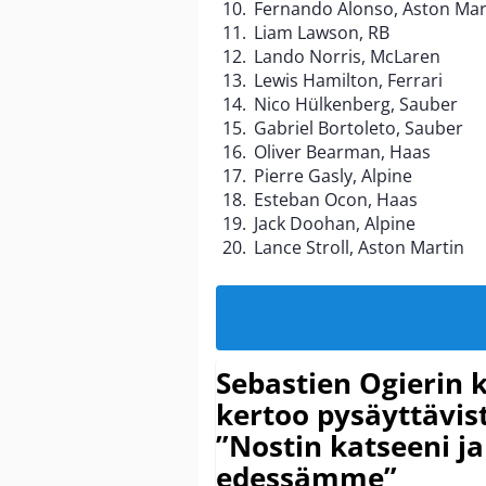
Fernando Alonso, Aston Mar
Liam Lawson, RB
Lando Norris, McLaren
Lewis Hamilton, Ferrari
Nico Hülkenberg, Sauber
Gabriel Bortoleto, Sauber
Oliver Bearman, Haas
Pierre Gasly, Alpine
Esteban Ocon, Haas
Jack Doohan, Alpine
Lance Stroll, Aston Martin
Sebastien Ogierin 
kertoo pysäyttävist
”Nostin katseeni j
edessämme”