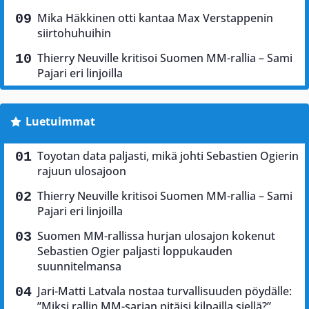
Mika Häkkinen otti kantaa Max Verstappenin
siirtohuhuihin
Thierry Neuville kritisoi Suomen MM-rallia – Sami
Pajari eri linjoilla
Luetuimmat
Toyotan data paljasti, mikä johti Sebastien Ogierin
rajuun ulosajoon
Thierry Neuville kritisoi Suomen MM-rallia – Sami
Pajari eri linjoilla
Suomen MM-rallissa hurjan ulosajon kokenut
Sebastien Ogier paljasti loppukauden
suunnitelmansa
Jari-Matti Latvala nostaa turvallisuuden pöydälle:
”Miksi rallin MM-sarjan pitäisi kilpailla siellä?”