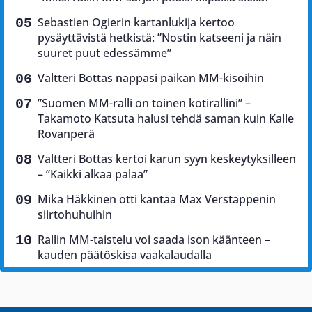
Sebastien Ogierin kartanlukija kertoo
pysäyttävistä hetkistä: ”Nostin katseeni ja näin
suuret puut edessämme”
Valtteri Bottas nappasi paikan MM-kisoihin
”Suomen MM-ralli on toinen kotirallini” –
Takamoto Katsuta halusi tehdä saman kuin Kalle
Rovanperä
Valtteri Bottas kertoi karun syyn keskeytyksilleen
– ”Kaikki alkaa palaa”
Mika Häkkinen otti kantaa Max Verstappenin
siirtohuhuihin
Rallin MM-taistelu voi saada ison käänteen –
kauden päätöskisa vaakalaudalla