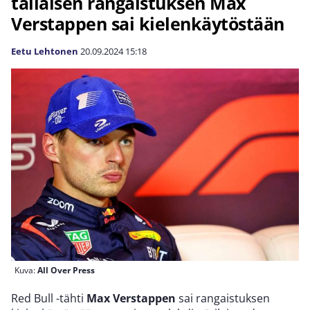
tällaisen rangaistuksen Max
Verstappen sai kielenkäytöstään
Eetu Lehtonen
20.09.2024
15:18
Kuva:
All Over Press
Red Bull -tähti
Max Verstappen
sai rangaistuksen