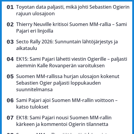
Toyotan data paljasti, mikä johti Sebastien Ogierin
rajuun ulosajoon
Thierry Neuville kritisoi Suomen MM-rallia – Sami
Pajari eri linjoilla
Secto Rally 2026: Sunnuntain lähtöjärjestys ja
aikataulu
EK15: Sami Pajari lähetti viestin Ogierille – paljasti
aiemmin Kalle Rovanperän varoituksen
Suomen MM-rallissa hurjan ulosajon kokenut
Sebastien Ogier paljasti loppukauden
suunnitelmansa
Sami Pajari ajoi Suomen MM-rallin voittoon –
katso tulokset
EK18: Sami Pajari nousi Suomen MM-rallin
kärkeen ja kommentoi Ogierin tilannetta