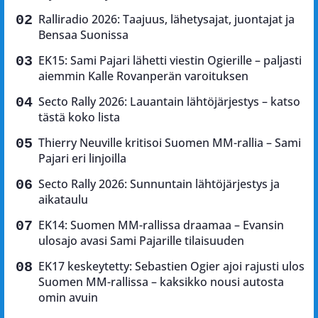
Ralliradio 2026: Taajuus, lähetysajat, juontajat ja
Bensaa Suonissa
EK15: Sami Pajari lähetti viestin Ogierille – paljasti
aiemmin Kalle Rovanperän varoituksen
Secto Rally 2026: Lauantain lähtöjärjestys – katso
tästä koko lista
Thierry Neuville kritisoi Suomen MM-rallia – Sami
Pajari eri linjoilla
Secto Rally 2026: Sunnuntain lähtöjärjestys ja
aikataulu
EK14: Suomen MM-rallissa draamaa – Evansin
ulosajo avasi Sami Pajarille tilaisuuden
EK17 keskeytetty: Sebastien Ogier ajoi rajusti ulos
Suomen MM-rallissa – kaksikko nousi autosta
omin avuin