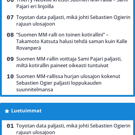
Pajari eri linjoilla
Toyotan data paljasti, mikä johti Sebastien Ogierin
rajuun ulosajoon
”Suomen MM-ralli on toinen kotirallini” –
Takamoto Katsuta halusi tehdä saman kuin Kalle
Rovanperä
Suomen MM-rallin voittaja Sami Pajari paljasti,
miltä kotirallin paineet oikeasti tuntuivat
Suomen MM-rallissa hurjan ulosajon kokenut
Sebastien Ogier paljasti loppukauden
suunnitelmansa
Luetuimmat
Toyotan data paljasti, mikä johti Sebastien Ogierin
rajuun ulosajoon