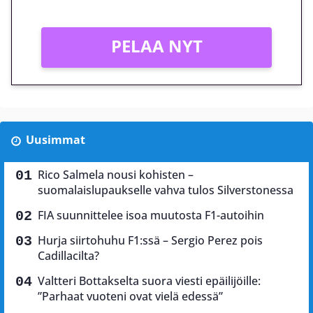
PELAA NYT
Uusimmat
Rico Salmela nousi kohisten –
suomalaislupaukselle vahva tulos Silverstonessa
FIA suunnittelee isoa muutosta F1-autoihin
Hurja siirtohuhu F1:ssä – Sergio Perez pois
Cadillacilta?
Valtteri Bottakselta suora viesti epäilijöille:
”Parhaat vuoteni ovat vielä edessä”