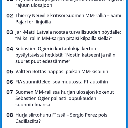
rajuun ulosajoon
Thierry Neuville kritisoi Suomen MM-rallia – Sami
Pajari eri linjoilla
Jari-Matti Latvala nostaa turvallisuuden pöydälle:
”Miksi rallin MM-sarjan pitäisi kilpailla siellä?”
Sebastien Ogierin kartanlukija kertoo
pysäyttävistä hetkistä: ”Nostin katseeni ja näin
suuret puut edessämme”
Valtteri Bottas nappasi paikan MM-kisoihin
FIA suunnittelee isoa muutosta F1-autoihin
Suomen MM-rallissa hurjan ulosajon kokenut
Sebastien Ogier paljasti loppukauden
suunnitelmansa
Hurja siirtohuhu F1:ssä – Sergio Perez pois
Cadillacilta?