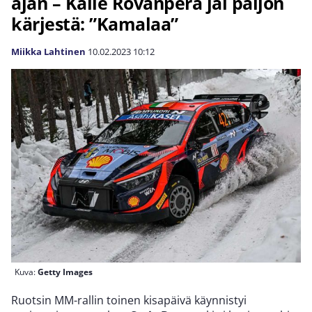
ajan – Kalle Rovanperä jäi paljon
kärjestä: ”Kamalaa”
Miikka Lahtinen
10.02.2023
10:12
Kuva:
Getty Images
Ruotsin MM-rallin toinen kisapäivä käynnistyi