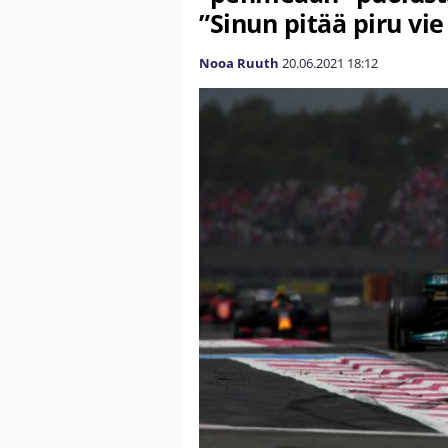
”Sinun pitää piru vi
Nooa Ruuth
20.06.2021
18:12