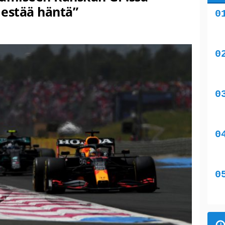
e estää häntä”