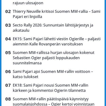
rajuun ulosajoon
Thierry Neuville kritisoi Suomen MM-rallia – Sami
Pajari eri linjoilla
Secto Rally 2026: Sunnuntain lähtöjärjestys ja
aikataulu
EK15: Sami Pajari lähetti viestin Ogierille – paljasti
aiemmin Kalle Rovanperän varoituksen
Suomen MM-rallissa hurjan ulosajon kokenut
Sebastien Ogier paljasti loppukauden
suunnitelmansa
Sami Pajari ajoi Suomen MM-rallin voittoon –
katso tulokset
EK18: Sami Pajari nousi Suomen MM-rallin
kärkeen ja kommentoi Ogierin tilannetta
Suomen MM-rallin päätöspäivä käynnistyy
suomalaisjohdossa – Ogier kertoi voinnistaan