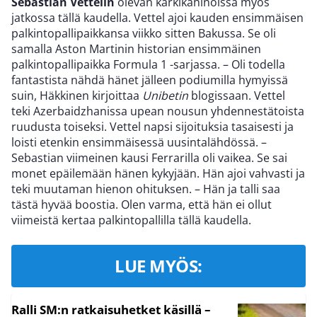
Sebastian Vettelin
olevan kärkikahinoissa myös
jatkossa tällä kaudella. Vettel ajoi kauden ensimmäisen
palkintopallipaikkansa viikko sitten Bakussa. Se oli
samalla Aston Martinin historian ensimmäinen
palkintopallipaikka Formula 1 -sarjassa. – Oli todella
fantastista nähdä hänet jälleen podiumilla hymyissä
suin, Häkkinen kirjoittaa
Unibetin
blogissaan. Vettel
teki Azerbaidzhanissa upean nousun yhdennestätoista
ruudusta toiseksi. Vettel napsi sijoituksia tasaisesti ja
loisti etenkin ensimmäisessä uusintalähdössä. –
Sebastian viimeinen kausi Ferrarilla oli vaikea. Se sai
monet epäilemään hänen kykyjään. Hän ajoi vahvasti ja
teki muutaman hienon ohituksen. – Hän ja talli saa
tästä hyvää boostia. Olen varma, että hän ei ollut
viimeistä kertaa palkintopallilla tällä kaudella.
LUE MYÖS:
Ralli SM:n ratkaisuhetket käsillä –