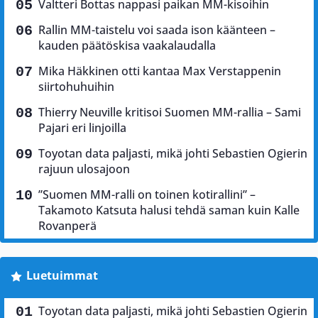
Valtteri Bottas nappasi paikan MM-kisoihin
Rallin MM-taistelu voi saada ison käänteen –
kauden päätöskisa vaakalaudalla
Mika Häkkinen otti kantaa Max Verstappenin
siirtohuhuihin
Thierry Neuville kritisoi Suomen MM-rallia – Sami
Pajari eri linjoilla
Toyotan data paljasti, mikä johti Sebastien Ogierin
rajuun ulosajoon
”Suomen MM-ralli on toinen kotirallini” –
Takamoto Katsuta halusi tehdä saman kuin Kalle
Rovanperä
Luetuimmat
Toyotan data paljasti, mikä johti Sebastien Ogierin