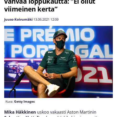
vahvaa loppukautta: ”Ei ollut
viimeinen kerta”
Juuso Koivumäki
13.06.2021
12:09
Kuva:
Getty Images
Mika Häkkinen
uskoo vakaasti Aston Martinin