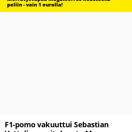
peliin - vain 1 eurolla!
F1-pomo vakuuttui Sebastian