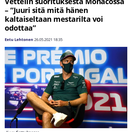
Vettelin suorituksesta Monacossa
– ”Juuri sitä mitä hänen
kaltaiseltaan mestarilta voi
odottaa”
Eetu Lehtonen
26.05.2021
18:35