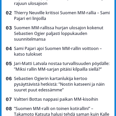
rajuun ulosajoon
Thierry Neuville kritisoi Suomen MM-rallia – Sami
Pajari eri linjoilla
Suomen MM-rallissa hurjan ulosajon kokenut
Sebastien Ogier paljasti loppukauden
suunnitelmansa
Sami Pajari ajoi Suomen MM-rallin voittoon –
katso tulokset
Jari-Matti Latvala nostaa turvallisuuden pöydälle:
”Miksi rallin MM-sarjan pitäisi kilpailla siellä?”
Sebastien Ogierin kartanlukija kertoo
pysäyttävistä hetkistä: ”Nostin katseeni ja näin
suuret puut edessämme”
Valtteri Bottas nappasi paikan MM-kisoihin
”Suomen MM-ralli on toinen kotirallini” –
Takamoto Katsuta halusi tehdä saman kuin Kalle