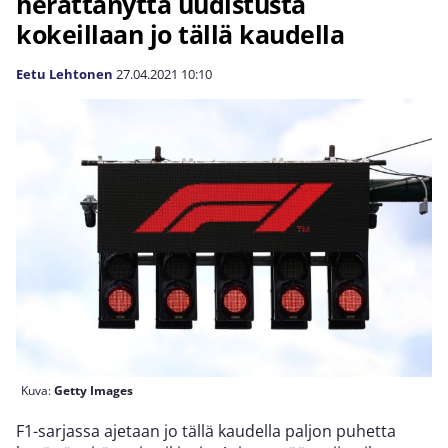
herättänyttä uudistusta
kokeillaan jo tällä kaudella
Eetu Lehtonen
27.04.2021
10:10
Kuva:
Getty Images
F1-sarjassa ajetaan jo tällä kaudella paljon puhetta