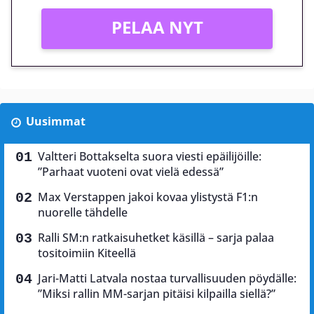
PELAA NYT
Uusimmat
Valtteri Bottakselta suora viesti epäilijöille:
”Parhaat vuoteni ovat vielä edessä”
Max Verstappen jakoi kovaa ylistystä F1:n
nuorelle tähdelle
Ralli SM:n ratkaisuhetket käsillä – sarja palaa
tositoimiin Kiteellä
Jari-Matti Latvala nostaa turvallisuuden pöydälle:
”Miksi rallin MM-sarjan pitäisi kilpailla siellä?”