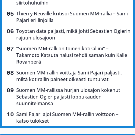
siirtohuhuihin
Thierry Neuville kritisoi Suomen MM-rallia – Sami
Pajari eri linjoilla
Toyotan data paljasti, mikä johti Sebastien Ogierin
rajuun ulosajoon
”Suomen MM-ralli on toinen kotirallini” –
Takamoto Katsuta halusi tehdä saman kuin Kalle
Rovanperä
Suomen MM-rallin voittaja Sami Pajari paljasti,
miltä kotirallin paineet oikeasti tuntuivat
Suomen MM-rallissa hurjan ulosajon kokenut
Sebastien Ogier paljasti loppukauden
suunnitelmansa
Sami Pajari ajoi Suomen MM-rallin voittoon –
katso tulokset