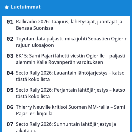
Luetuimmat
Ralliradio 2026: Taajuus, lähetysajat, juontajat ja
Bensaa Suonissa
Toyotan data paljasti, mikä johti Sebastien Ogierin
rajuun ulosajoon
EK15: Sami Pajari lähetti viestin Ogierille – paljasti
aiemmin Kalle Rovanperän varoituksen
Secto Rally 2026: Lauantain lähtöjärjestys – katso
tästä koko lista
Secto Rally 2026: Perjantain lähtöjärjestys – katso
tästä koko lista
Thierry Neuville kritisoi Suomen MM-rallia – Sami
Pajari eri linjoilla
Secto Rally 2026: Sunnuntain lähtöjärjestys ja
aikataulu