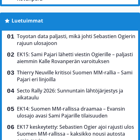
Luetuimmat
Toyotan data paljasti, mikä johti Sebastien Ogierin
rajuun ulosajoon
EK15: Sami Pajari lähetti viestin Ogierille – paljasti
aiemmin Kalle Rovanperän varoituksen
Thierry Neuville kritisoi Suomen MM-rallia – Sami
Pajari eri linjoilla
Secto Rally 2026: Sunnuntain lähtöjärjestys ja
aikataulu
EK14: Suomen MM-rallissa draamaa – Evansin
ulosajo avasi Sami Pajarille tilaisuuden
EK17 keskeytetty: Sebastien Ogier ajoi rajusti ulos
Suomen MM-rallissa – kaksikko nousi autosta