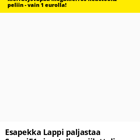
peliin - vain 1 eurolla!
Esapekka Lappi paljastaa