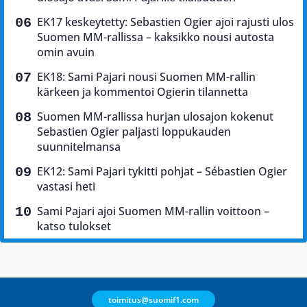
EK17 keskeytetty: Sebastien Ogier ajoi rajusti ulos
Suomen MM-rallissa – kaksikko nousi autosta
omin avuin
EK18: Sami Pajari nousi Suomen MM-rallin
kärkeen ja kommentoi Ogierin tilannetta
Suomen MM-rallissa hurjan ulosajon kokenut
Sebastien Ogier paljasti loppukauden
suunnitelmansa
EK12: Sami Pajari tykitti pohjat – Sébastien Ogier
vastasi heti
Sami Pajari ajoi Suomen MM-rallin voittoon –
katso tulokset
toimitus@suomif1.com